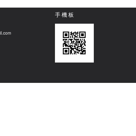
手機板
il.com