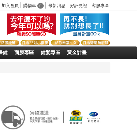
購物車
加入會員
最新消息
好評見證
客服專區
0
保健
面膜專區
健髮專區
黃金計畫