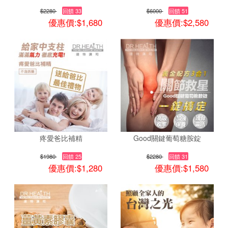
$2280
回饋 33
$6000
回饋 51
優惠價:$1,680
優惠價:$2,580
疼愛爸比補精
Good關鍵葡萄糖胺錠
$1980
回饋 25
$2280
回饋 31
優惠價:$1,280
優惠價:$1,580