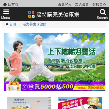
回首頁
會員登入
加入會員
客服專區
達特購完美健康網
Menu
Search
首頁
活力養生保健館