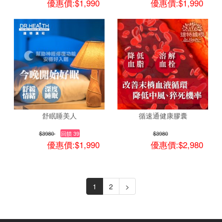
優惠價:$1,990
優惠價:$1,990
舒眠睡美人
循速通健康膠囊
$3980
回饋 39
$3980
優惠價:$1,990
優惠價:$2,980
1
2
>