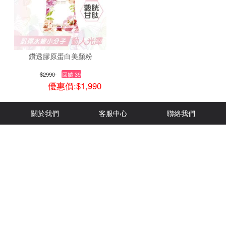
鑽透膠原蛋白美顏粉
$2990
回饋 39
優惠價:$1,990
關於我們
客服中心
聯絡我們