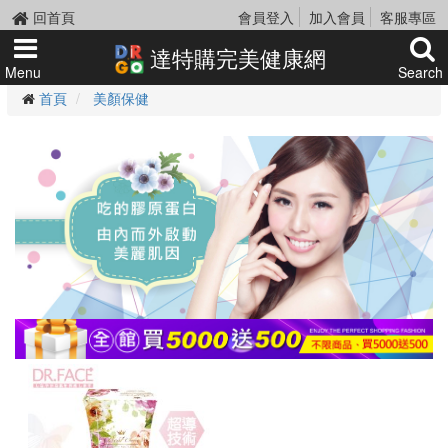
回首頁
會員登入
加入會員
客服專區
達特購完美健康網
Menu
Search
首頁
美顏保健